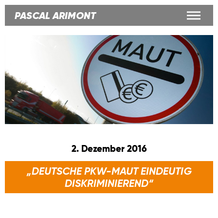
PASCAL ARIMONT
Zur Person
Positionen
News
Kontakt
2. Dezember 2016
„DEUTSCHE PKW-MAUT EINDEUTIG
DISKRIMINIEREND“