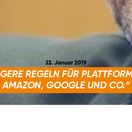
22. Januar 2019
GERE REGELN FÜR PLATTFOR
AMAZON, GOOGLE UND CO.“