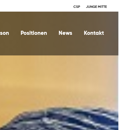
CSP
JUNGE MITTE
rson
Positionen
News
Kontakt