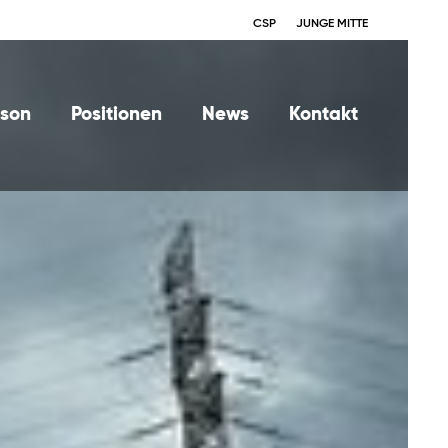
CSP
JUNGE MITTE
rson
Positionen
News
Kontakt