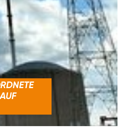
ORDNETE
 AUF